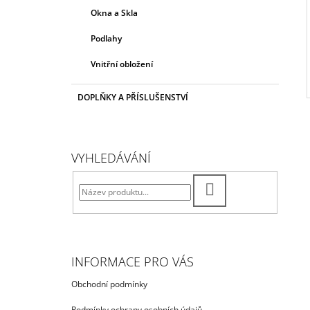
Okna a Skla
Podlahy
Vnitřní obložení
DOPLŇKY A PŘÍSLUŠENSTVÍ
VYHLEDÁVÁNÍ
HLEDAT
INFORMACE PRO VÁS
Obchodní podmínky
Podmínky ochrany osobních údajů