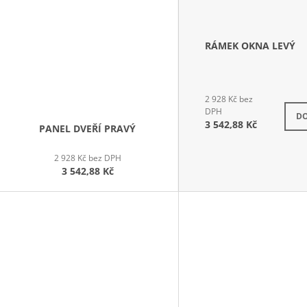
RÁMEK OKNA LEVÝ
2 928 Kč bez
K obj
DPH
DO
3 542,88 Kč
PANEL DVEŘÍ PRAVÝ
2 928 Kč bez DPH
3 542,88 Kč