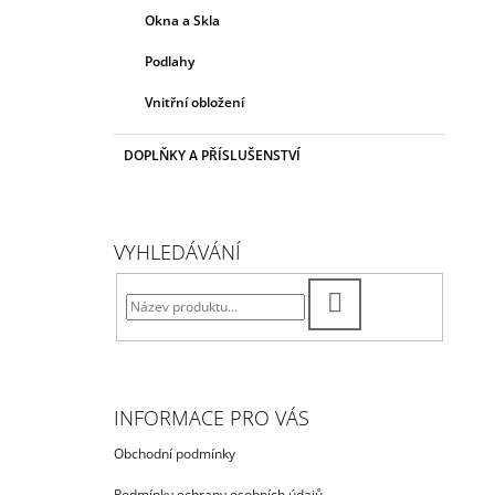
Okna a Skla
Podlahy
Vnitřní obložení
DOPLŇKY A PŘÍSLUŠENSTVÍ
VYHLEDÁVÁNÍ
HLEDAT
INFORMACE PRO VÁS
Obchodní podmínky
Podmínky ochrany osobních údajů